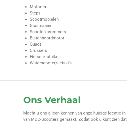
Motoren
Steps
Scootmobielen
Grasmaaier
Scooter/brommers
Buitenboordmotor
Quads
Crossers
Fietsen/fatbikes
Waterscooter/Jetski's
Ons Verhaal
Mocht u ons alleen kennen van onze huidige locatie in
van MDC-Scooters gemaakt. Zodat ook u kunt zien dat w