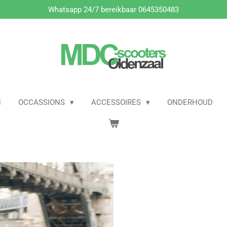
Whatsapp 24/7 bereikbaar 0645350483
N
OCCASSIONS
ACCESSOIRES
ONDERHOUD