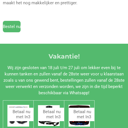
maakt het nog makkelijker en prettiger.
Bestel nu
Vakantie!
Wij zijn gesloten van 18 juli t/m 27 juli om lekker even bij te
kunnen tanken en zullen vanaf de 28ste weer voor u klaarstaan
zoals u van ons gewend bent, bestellingen zullen vanaf de 28ste
weer verwerkt en verzonden worden, we zijn in die tijd beperkt
beschikbaar via Whatsapp!
Betaal nu
Betaal nu
Betaal nu
met In3
met In3
met In3