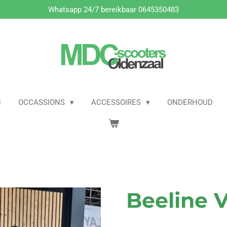
Whatsapp 24/7 bereikbaar 0645350483
N
OCCASSIONS
ACCESSOIRES
ONDERHOUD
Beeline 