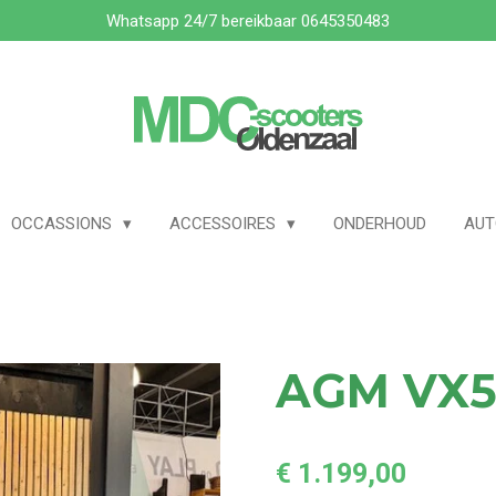
Whatsapp 24/7 bereikbaar 0645350483
OCCASSIONS
ACCESSOIRES
ONDERHOUD
AU
AGM VX
€ 1.199,00