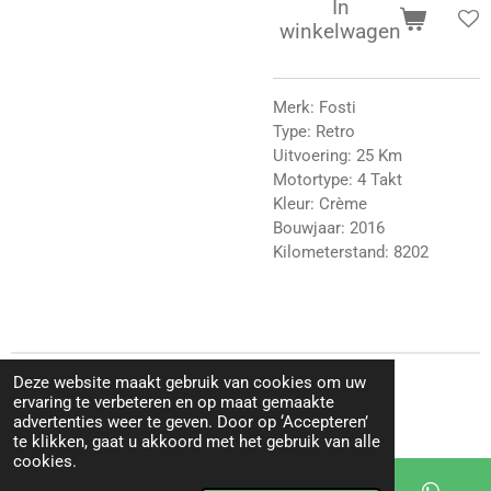
In
winkelwagen
Merk: Fosti
Type: Retro
Uitvoering: 25 Km
Motortype: 4 Takt
Kleur: Crème
Bouwjaar: 2016
Kilometerstand: 8202
Deze website maakt gebruik van cookies om uw
© 2025 - 2026 MDC-Scooters
ervaring te verbeteren en op maat gemaakte
Powered by
JouwWeb
advertenties weer te geven. Door op ‘Accepteren’
te klikken, gaat u akkoord met het gebruik van alle
cookies.