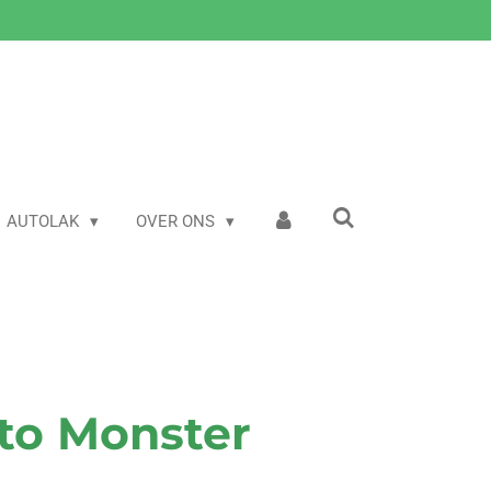
AUTOLAK
OVER ONS
sto Monster