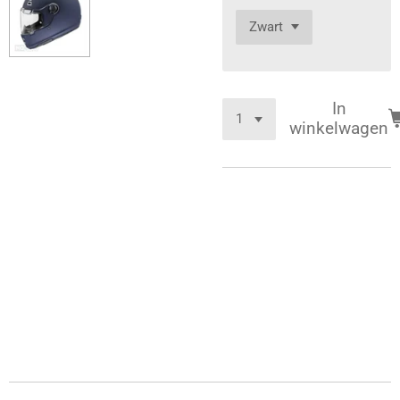
In
winkelwagen