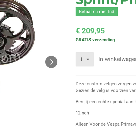
Betaal nu met In3
€ 209,95
GRATIS verzending
In winkelwage
Deze custom velgen zorgen voo
Gezien de velg is voorzien v
Ben jij een echte special aan
12inch
Alleen Voor de Vespa Primave