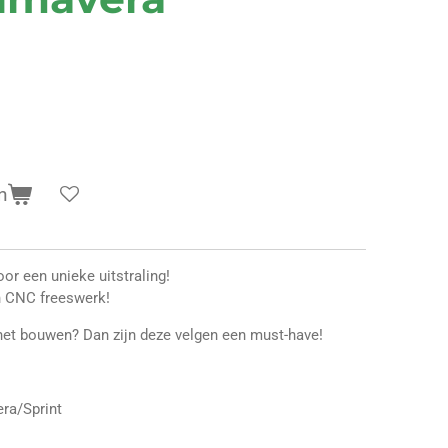
n
r een unieke uitstraling!
an CNC freeswerk!
 het bouwen? Dan zijn deze velgen een must-have!
ra/Sprint