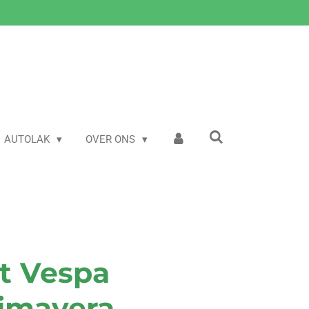
AUTOLAK
OVER ONS
t Vespa
rimavera