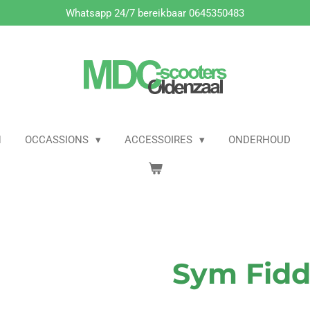
Whatsapp 24/7 bereikbaar 0645350483
N
OCCASSIONS
ACCESSOIRES
ONDERHOUD
Sym Fidd