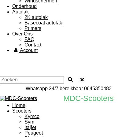
Windschermen
Onderhoud
Autolak
2K autolak
Basecoat autolak
Primers
Over Ons
FAQ
Contact
Account
Whatsapp 24/7 bereikbaar 0645350483
MDC-Scooters
Home
Scooters
Kymco
Sym
Italjet
Peugeot