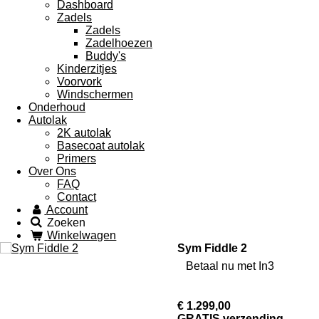
Dashboard
Zadels
Zadels
Zadelhoezen
Buddy's
Kinderzitjes
Voorvork
Windschermen
Onderhoud
Autolak
2K autolak
Basecoat autolak
Primers
Over Ons
FAQ
Contact
Account
Zoeken
Winkelwagen
Sym Fiddle 2
Betaal nu met In3
€ 1.299,00
GRATIS verzending